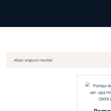
Afișez singurul rezultat
Pomp