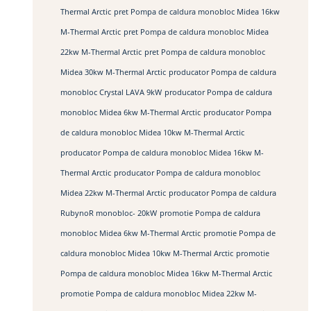
Thermal Arctic
pret Pompa de caldura monobloc Midea 16kw
M-Thermal Arctic
pret Pompa de caldura monobloc Midea
22kw M-Thermal Arctic
pret Pompa de caldura monobloc
Midea 30kw M-Thermal Arctic
producator Pompa de caldura
monobloc Crystal LAVA 9kW
producator Pompa de caldura
monobloc Midea 6kw M-Thermal Arctic
producator Pompa
de caldura monobloc Midea 10kw M-Thermal Arctic
producator Pompa de caldura monobloc Midea 16kw M-
Thermal Arctic
producator Pompa de caldura monobloc
Midea 22kw M-Thermal Arctic
producator Pompa de caldura
RubynoR monobloc- 20kW
promotie Pompa de caldura
monobloc Midea 6kw M-Thermal Arctic
promotie Pompa de
caldura monobloc Midea 10kw M-Thermal Arctic
promotie
Pompa de caldura monobloc Midea 16kw M-Thermal Arctic
promotie Pompa de caldura monobloc Midea 22kw M-