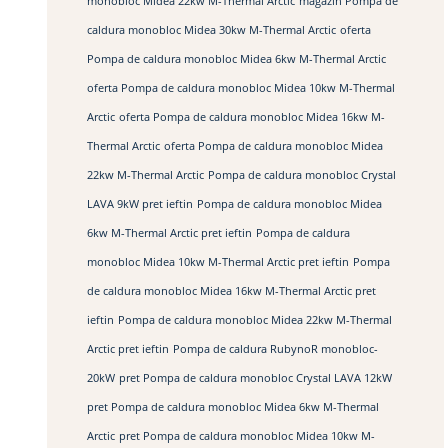
monobloc Midea 22kw M-Thermal Arctic
magazin Pompa de
caldura monobloc Midea 30kw M-Thermal Arctic
oferta
Pompa de caldura monobloc Midea 6kw M-Thermal Arctic
oferta Pompa de caldura monobloc Midea 10kw M-Thermal
Arctic
oferta Pompa de caldura monobloc Midea 16kw M-
Thermal Arctic
oferta Pompa de caldura monobloc Midea
22kw M-Thermal Arctic
Pompa de caldura monobloc Crystal
LAVA 9kW pret ieftin
Pompa de caldura monobloc Midea
6kw M-Thermal Arctic pret ieftin
Pompa de caldura
monobloc Midea 10kw M-Thermal Arctic pret ieftin
Pompa
de caldura monobloc Midea 16kw M-Thermal Arctic pret
ieftin
Pompa de caldura monobloc Midea 22kw M-Thermal
Arctic pret ieftin
Pompa de caldura RubynoR monobloc-
20kW
pret Pompa de caldura monobloc Crystal LAVA 12kW
pret Pompa de caldura monobloc Midea 6kw M-Thermal
Arctic
pret Pompa de caldura monobloc Midea 10kw M-