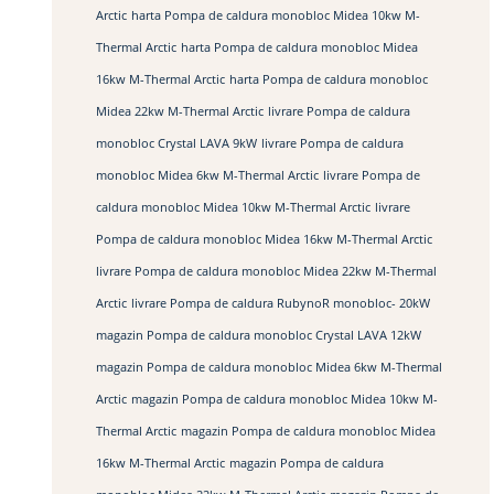
Arctic
harta Pompa de caldura monobloc Midea 10kw M-
Thermal Arctic
harta Pompa de caldura monobloc Midea
16kw M-Thermal Arctic
harta Pompa de caldura monobloc
Midea 22kw M-Thermal Arctic
livrare Pompa de caldura
monobloc Crystal LAVA 9kW
livrare Pompa de caldura
monobloc Midea 6kw M-Thermal Arctic
livrare Pompa de
caldura monobloc Midea 10kw M-Thermal Arctic
livrare
Pompa de caldura monobloc Midea 16kw M-Thermal Arctic
livrare Pompa de caldura monobloc Midea 22kw M-Thermal
Arctic
livrare Pompa de caldura RubynoR monobloc- 20kW
magazin Pompa de caldura monobloc Crystal LAVA 12kW
magazin Pompa de caldura monobloc Midea 6kw M-Thermal
Arctic
magazin Pompa de caldura monobloc Midea 10kw M-
Thermal Arctic
magazin Pompa de caldura monobloc Midea
16kw M-Thermal Arctic
magazin Pompa de caldura